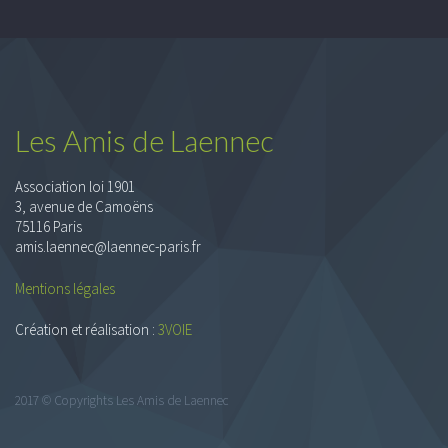
Les Amis de Laennec
Association loi 1901
3, avenue de Camoëns
75116 Paris
amis.laennec@laennec-paris.fr
Mentions légales
Création et réalisation :
3VOIE
2017 © Copyrights Les Amis de Laennec