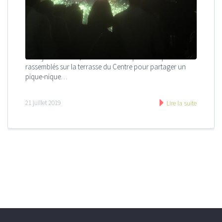
Le 14 juillet au soir, nous étions une petite cinquantaine
rassemblés sur la terrasse du Centre pour partager un
pique-nique…
21 juillet 2019
Lire la suite