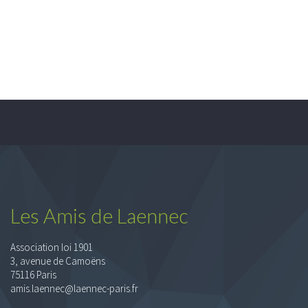
Les Amis de Laennec
Association loi 1901
3, avenue de Camoëns
75116 Paris
amis.laennec@laennec-paris.fr